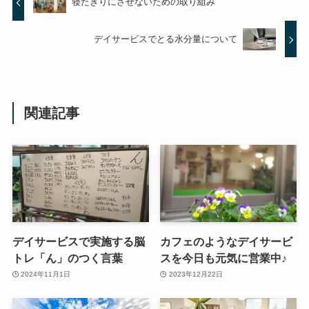
寝たきりにさせないための取り組み
デイサービスでとる水分量について
関連記事
デイサービスで実施する脳
カフェのようなデイサービ
トレ「ん」のつく言葉
スを今日も元気に営業中♪
2024年11月1日
2023年12月22日